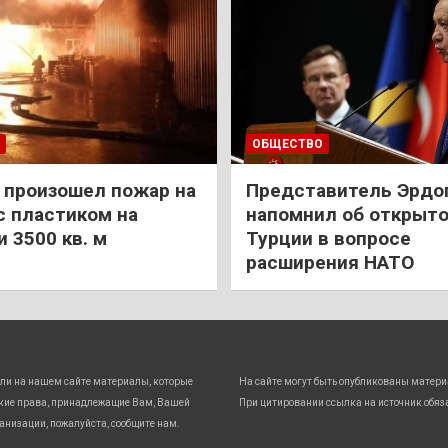
ОБЩЕСТВО
 произошел пожар на
Представитель Эрдо
с пластиком на
напомнил об открыт
 3500 кв. м
Турции в вопросе
расширения НАТО
ли на нашем сайте материалы, которые
На сайте могут быть опубликованы матери
кие права, принадлежащие Вам, Вашей
При цитировании ссылка на источник обяз
анизации, пожалуйста, сообщите нам.