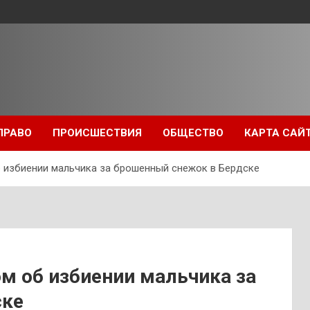
ПРАВО
ПРОИСШЕСТВИЯ
ОБЩЕСТВО
КАРТА САЙ
б избиении мальчика за брошенный снежок в Бердске
ом об избиении мальчика за
ске