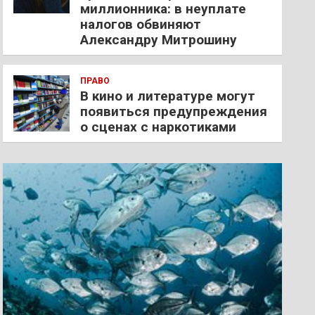
миллионника: в неуплате
налогов обвиняют
Александру Митрошину
ПРАВО
В кино и литературе могут
появиться предупреждения
о сценах с наркотиками