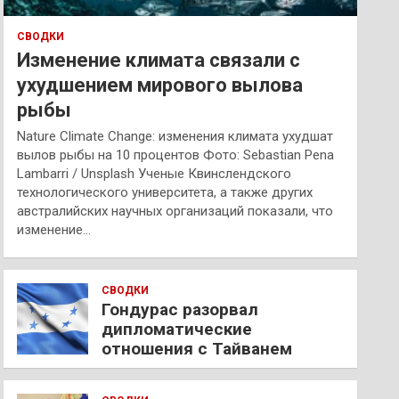
СВОДКИ
Изменение климата связали с
ухудшением мирового вылова
рыбы
Nature Climate Change: изменения климата ухудшат
вылов рыбы на 10 процентов Фото: Sebastian Pena
Lambarri / Unsplash Ученые Квинслендского
технологического университета, а также других
австралийских научных организаций показали, что
изменение…
СВОДКИ
Гондурас разорвал
дипломатические
отношения с Тайванем