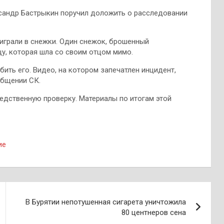
сандр Бастрыкин поручил доложить о расследовании
 играли в снежки. Один снежок, брошенный
у, которая шла со своим отцом мимо.
ить его. Видео, на котором запечатлен инцидент,
общении СК.
дственную проверку. Материалы по итогам этой
ие
В Бурятии непотушенная сигарета уничтожила
80 центнеров сена