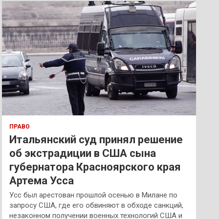
к
ПРАВО
Итальянский суд принял решение
об экстрадиции в США сына
губернатора Красноярского края
Артема Усса
Усс был арестован прошлой осенью в Милане по
запросу США, где его обвиняют в обходе санкций,
незаконном получении военных технологий США и