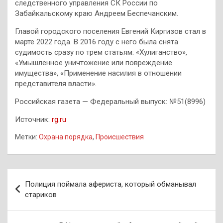
следственного управления СК России по
Забайкальскому краю Андреем Беспечанским.
Главой городского поселения Евгений Киргизов стал в
марте 2022 года. В 2016 году с него была снята
судимость сразу по трем статьям: «Хулиганство»,
«Умышленное уничтожение или повреждение
имущества», «Применение насилия в отношении
представителя власти».
Российская газета — Федеральный выпуск: №51(8996)
Источник:
rg.ru
Метки:
Охрана порядка
,
Происшествия
Навигация
Полиция поймала афериста, который обманывал
по
стариков
записям