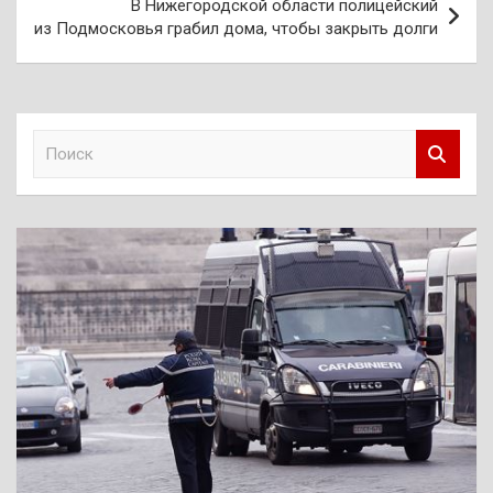
В Нижегородской области полицейский
из Подмосковья грабил дома, чтобы закрыть долги
П
о
и
с
к