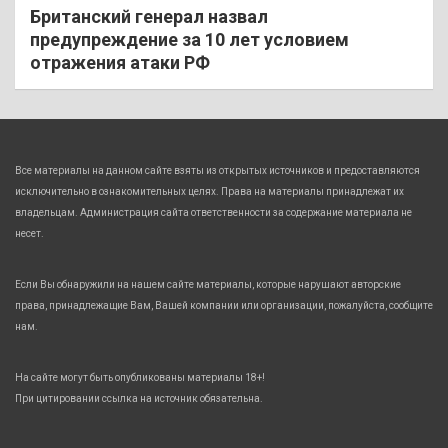
Британский генерал назвал
предупреждение за 10 лет условием
отражения атаки РФ
Все материалы на данном сайте взяты из открытых источников и предоставляются
исключительно в ознакомительных целях. Права на материалы принадлежат их
владельцам. Администрация сайта ответственности за содержание материала не
несет.
Если Вы обнаружили на нашем сайте материалы, которые нарушают авторские
права, принадлежащие Вам, Вашей компании или организации, пожалуйста, сообщите
нам.
На сайте могут быть опубликованы материалы 18+!
При цитировании ссылка на источник обязательна.