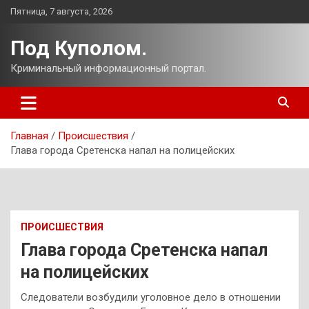
Перейти
Пятница, 7 августа, 2026
к
содержимому
Под Куполом.
Криминальный информационный портал.
Главная
Происшествия
Глава города Сретенска напал на полицейских
ПРОИСШЕСТВИЯ
Глава города Сретенска напал
на полицейских
Следователи возбудили уголовное дело в отношении