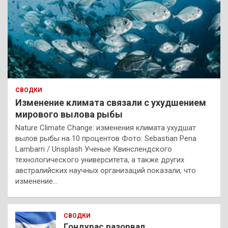
СВОДКИ
Изменение климата связали с ухудшением
мирового вылова рыбы
Nature Climate Change: изменения климата ухудшат
вылов рыбы на 10 процентов Фото: Sebastian Pena
Lambarri / Unsplash Ученые Квинслендского
технологического университета, а также других
австралийских научных организаций показали, что
изменение…
СВОДКИ
Гондурас разорвал