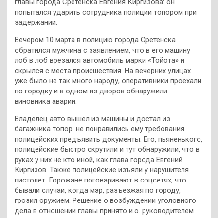
главы города Сретенска Евгения Киргизова: он
попытался ударить сотрудника полиции топором при
задержании.
Вечером 10 марта в полицию города Сретенска
обратился мужчина с заявлением, что в его машину
лоб в лоб врезался автомобиль марки «Тойота» и
скрылся с места происшествия. На вечерних улицах
уже было не так много народу, оперативники проехали
по городку и в одном из дворов обнаружили
виновника аварии.
Владелец авто вышел из машины и достал из
багажника топор: не понравились ему требования
полицейских предъявить документы. Его, пьяненького,
полицейские быстро скрутили и тут обнаружили, что в
руках у них не кто иной, как глава города Евгений
Киргизов. Также полицейские изъяли у нарушителя
пистолет. Горожане поговаривают в соцсетях, что
бывали случаи, когда мэр, разъезжая по городу,
грозил оружием. Решение о возбуждении уголовного
дела в отношении главы принято и.о. руководителем