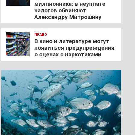
миллионника: в неуплате
налогов обвиняют
Александру Митрошину
ПРАВО
В кино и литературе могут
появиться предупреждения
о сценах с наркотиками