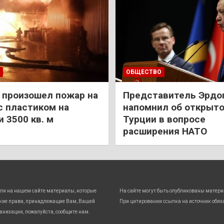
ОБЩЕСТВО
 произошел пожар на
Представитель Эрдо
с пластиком на
напомнил об открыт
 3500 кв. м
Турции в вопросе
расширения НАТО
ли на нашем сайте материалы, которые
На сайте могут быть опубликованы матери
кие права, принадлежащие Вам, Вашей
При цитировании ссылка на источник обяз
анизации, пожалуйста, сообщите нам.