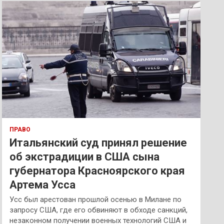
к
ПРАВО
Итальянский суд принял решение
об экстрадиции в США сына
губернатора Красноярского края
Артема Усса
Усс был арестован прошлой осенью в Милане по
запросу США, где его обвиняют в обходе санкций,
незаконном получении военных технологий США и