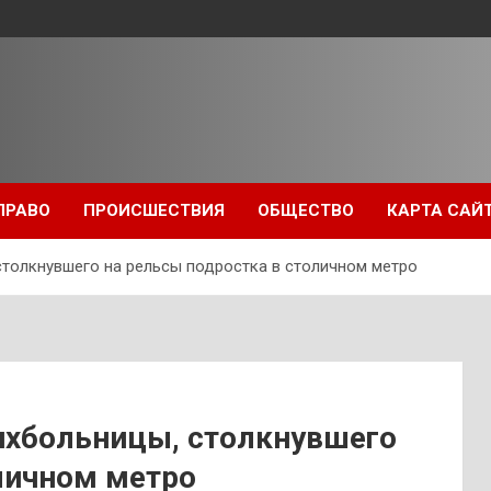
ПРАВО
ПРОИСШЕСТВИЯ
ОБЩЕСТВО
КАРТА САЙ
столкнувшего на рельсы подростка в столичном метро
сихбольницы, столкнувшего
личном метро