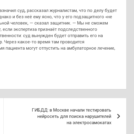
значил суд, рассказал журналистам, что по делу будет
нако и без неё ему ясно, что у его подзащитного «не
льной человек, — сказал защитник. — Мы не сможем
ну, если экспертиза признаёт подследственного
венности: суд вынужден будет отправить его на
р. Через какое-то время там проводится
я пациента могут отпустить на амбулаторное лечение,
ГИБДД: в Москве начали тестировать
нейросеть для поиска нарушителей
на электросамокатах