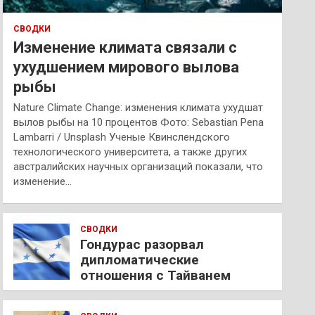
СВОДКИ
Изменение климата связали с
ухудшением мирового вылова
рыбы
Nature Climate Change: изменения климата ухудшат
вылов рыбы на 10 процентов Фото: Sebastian Pena
Lambarri / Unsplash Ученые Квинслендского
технологического университета, а также других
австралийских научных организаций показали, что
изменение…
СВОДКИ
Гондурас разорвал
дипломатические
отношения с Тайванем