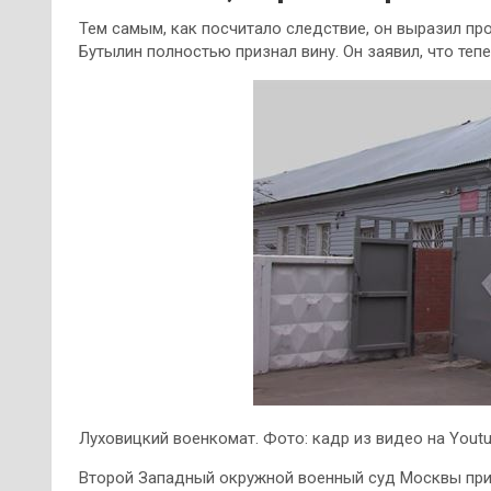
Тем самым, как посчитало следствие, он выразил про
Бутылин полностью признал вину. Он заявил, что те
Луховицкий военкомат. Фото: кадр из видео на Yout
Второй Западный окружной военный суд
Москвы при