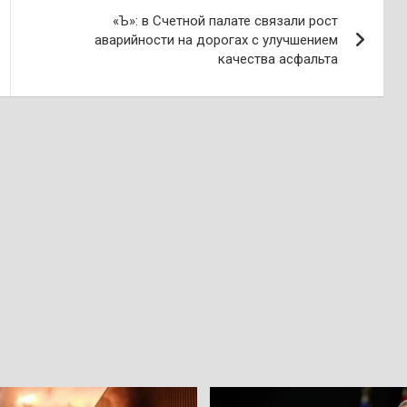
«Ъ»: в Счетной палате связали рост
аварийности на дорогах с улучшением
качества асфальта