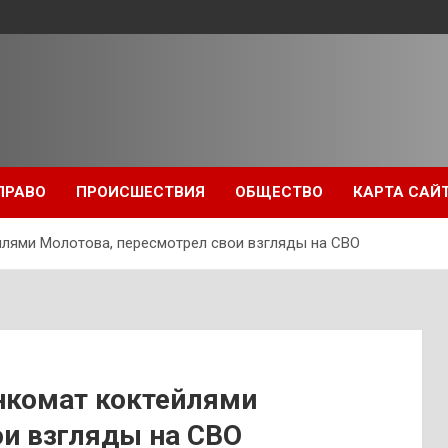
ПРАВО
ПРОИСШЕСТВИЯ
ОБЩЕСТВО
КАРТА САЙ
йлями Молотова, пересмотрел свои взгляды на СВО
нкомат коктейлями
ои взгляды на СВО