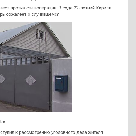
тест против спецоперации. В суде 22-летний Кирилл
перь сожалеет о случившемся
ube
ступил к рассмотрению уголовного дела жителя