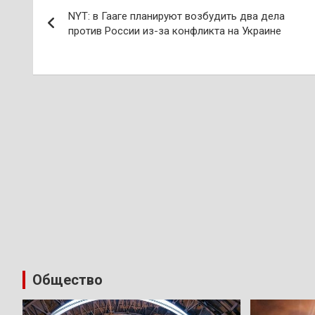
Навигация
NYT: в Гааге планируют возбудить два дела
по
против России из-за конфликта на Украине
записям
Общество