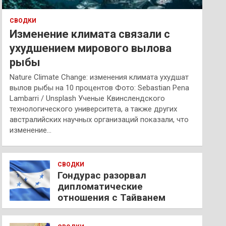
СВОДКИ
Изменение климата связали с
ухудшением мирового вылова
рыбы
Nature Climate Change: изменения климата ухудшат
вылов рыбы на 10 процентов Фото: Sebastian Pena
Lambarri / Unsplash Ученые Квинслендского
технологического университета, а также других
австралийских научных организаций показали, что
изменение…
СВОДКИ
Гондурас разорвал
дипломатические
отношения с Тайванем