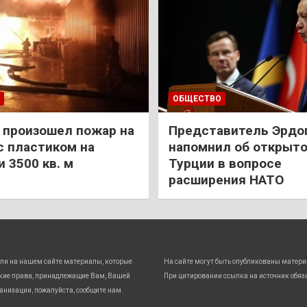
ОБЩЕСТВО
 произошел пожар на
Представитель Эрдо
с пластиком на
напомнил об открыт
 3500 кв. м
Турции в вопросе
расширения НАТО
ли на нашем сайте материалы, которые
На сайте могут быть опубликованы матери
кие права, принадлежащие Вам, Вашей
При цитировании ссылка на источник обяз
анизации, пожалуйста, сообщите нам.