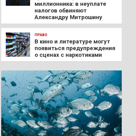
миллионника: в неуплате
налогов обвиняют
Александру Митрошину
ПРАВО
В кино и литературе могут
появиться предупреждения
о сценах с наркотиками