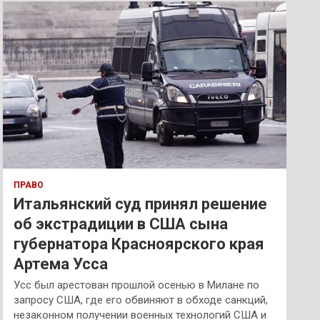
к
ПРАВО
Итальянский суд принял решение
об экстрадиции в США сына
губернатора Красноярского края
Артема Усса
Усс был арестован прошлой осенью в Милане по
запросу США, где его обвиняют в обходе санкций,
незаконном получении военных технологий США и