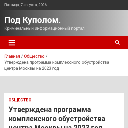
Перейти
Пятница, 7 августа, 2026
к
содержимому
Под Куполом.
Криминальный информационный портал.
Главная
Общество
Утверждена программа комплексного обустройства
центра Москвы на 2023 год
ОБЩЕСТВО
Утверждена программа
комплексного обустройства
центра Москвы на 2023 год