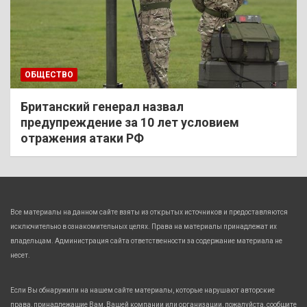
ОБЩЕСТВО
Британский генерал назвал
предупреждение за 10 лет условием
отражения атаки РФ
Все материалы на данном сайте взяты из открытых источников и предоставляются
исключительно в ознакомительных целях. Права на материалы принадлежат их
владельцам. Администрация сайта ответственности за содержание материала не
несет.
Если Вы обнаружили на нашем сайте материалы, которые нарушают авторские
права, принадлежащие Вам, Вашей компании или организации, пожалуйста, сообщите