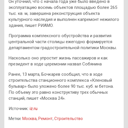
Он уточнил, что с начала года уже было введено в
эксплуатацию восемь объектов площадью более 265
тыс. кв. м, завершена реконструкция объекта
культурного наследия и выполнен капремонт нежилого
здания, пишет РИАМО.
Программа комплексного обустройства и развития
центральной части столицы ежегодно формируется
департаментом градостроительной политики Москвы.
Насколько оно упростит жизнь пассажиров и как
президент в ходе церемонии назвал Собянина
Ранее, 13 марта, Бочкарев сообщил, что в ходе
строительства станционного комплекса «Кленовый
бульвар» было уложено более 90 тыс. куб. м бетона.
По объему это равно конструктиву трех обычных
станций, пишет «Москва 24».
Источник:
iz.ru
Метки:
Москва
,
Ремонт
,
Строительство