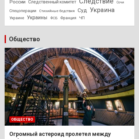
Следствие
России
Следственный комитет
Сочи
Украина
Суд
Спецоперации
Стихийные бедствия
Украины
ЧП
Украине
ФСБ
Франция
Общество
ОБЩЕСТВО
Огромный астероид пролетел между