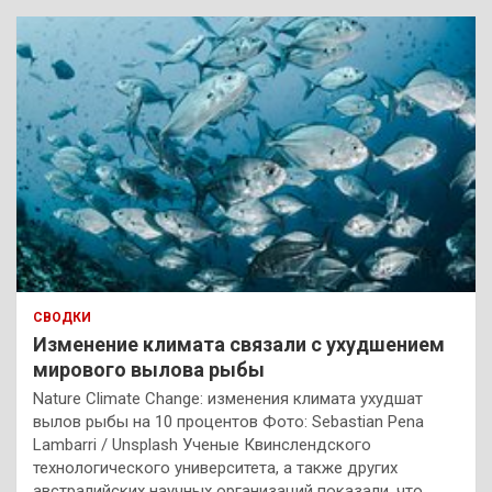
СВОДКИ
Изменение климата связали с ухудшением
мирового вылова рыбы
Nature Climate Change: изменения климата ухудшат
вылов рыбы на 10 процентов Фото: Sebastian Pena
Lambarri / Unsplash Ученые Квинслендского
технологического университета, а также других
австралийских научных организаций показали, что