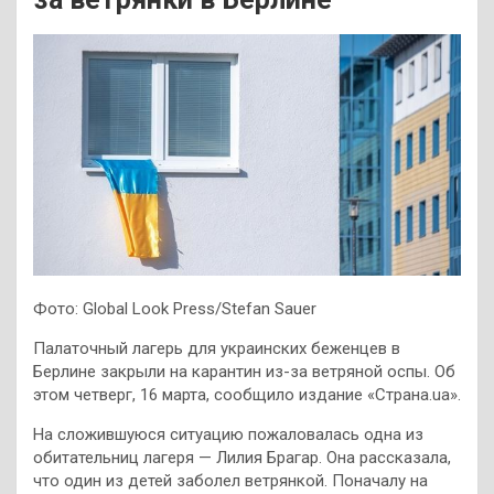
Фото: Global Look Press/Stefan Sauer
Палаточный лагерь для украинских беженцев в
Берлине закрыли на карантин из-за ветряной оспы. Об
этом четверг, 16 марта, сообщило издание «Страна.ua».
На сложившуюся ситуацию пожаловалась одна из
обитательниц лагеря — Лилия Брагар. Она рассказала,
что один из детей заболел ветрянкой. Поначалу на