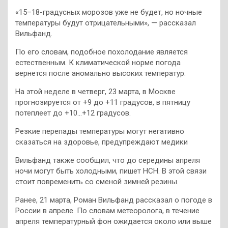
«15–18-градусных морозов уже не будет, но ночные
температуры будут отрицательными», — рассказал
Вильфанд.
По его словам, подобное похолодание является
естественным. К климатической норме погода
вернется после аномально высоких температур.
На этой неделе в четверг, 23 марта, в Москве
прогнозируется от +9 до +11 градусов, в пятницу
потеплеет до +10…+12 градусов.
Резкие перепады температуры могут негативно
сказаться на здоровье, предупреждают медики
Вильфанд также сообщил, что до середины апреля
ночи могут быть холодными, пишет НСН. В этой связи
стоит повременить со сменой зимней резины.
Ранее, 21 марта, Роман Вильфанд рассказал о погоде в
России в апреле. По словам метеоролога, в течение
апреля температурный фон ожидается около или выше