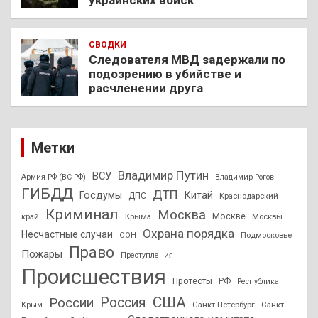
украинских войск
СВОДКИ
Следователя МВД задержали по
подозрению в убийстве и
расчленении друга
Метки
Владимир Путин
ВСУ
Армия РФ (ВС РФ)
Владимир Рогов
ГИБДД
ДТП
Госдумы
Китай
ДПС
Краснодарский
Криминал
Москва
Москве
край
Крыма
Москвы
Охрана порядка
Несчастные случаи
Подмосковье
ООН
Право
Пожары
Преступления
Происшествия
Протесты
РФ
Республика
США
России
Россия
Санкт-Петербург
Санкт-
Крым