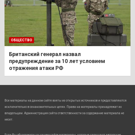
ОБЩЕСТВО
Британский генерал назвал
предупреждение за 10 лет условием
отражения атаки РФ
Все материалы на данном сайте взяты из открытых источников и предоставляются
исключительно в ознакомительных целях. Права на материалы принадлежат их
владельцам. Администрация сайта ответственности за содержание материала не
несет.
Если Вы обнаружили на нашем сайте материалы, которые нарушают авторские