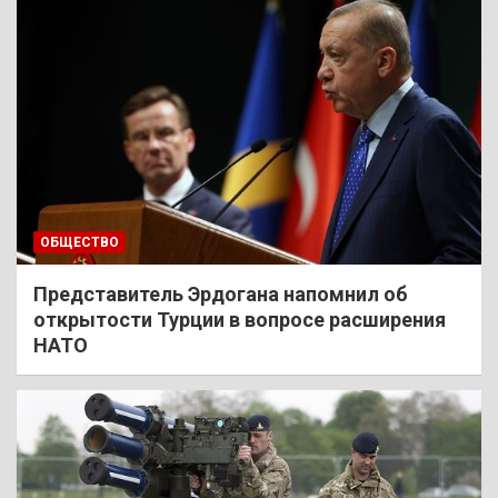
ОБЩЕСТВО
Представитель Эрдогана напомнил об
открытости Турции в вопросе расширения
НАТО