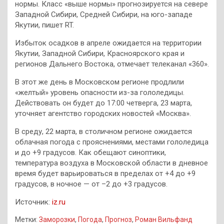
нормы. Класс «выше нормы» прогнозируется на севере
Западной Сибири, Средней Сибири, на юго-западе
Якутии, пишет RT.
Избыток осадков в апреле ожидается на территории
Якутии, Западной Сибири, Красноярского края и
регионов Дальнего Востока, отмечает телеканал «360».
В этот же день в Московском регионе продлили
«желтый» уровень опасности из-за гололедицы.
Действовать он будет до 17:00 четверга, 23 марта,
уточняет агентство городских новостей «Москва».
В среду, 22 марта, в столичном регионе ожидается
облачная погода с прояснениями, местами гололедица
и до +9 градусов. Как обещают синоптики,
температура воздуха в Московской области в дневное
время будет варьироваться в пределах от +4 до +9
градусов, в ночное — от –2 до +3 градусов.
Источник:
iz.ru
Метки:
Заморозки
,
Погода
,
Прогноз
,
Роман Вильфанд