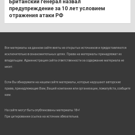
Британский генерал назвал
предупреждение за 10 лет условием
отражения атаки РФ
Все материалы на данном сайте взяты из открытых источников и предоставляются
исключительно в ознакомительных целях. Права на материалы принадлежат их
владельцам. Администрация сайта ответственности за содержание материала не
несет.
Если Вы обнаружили на нашем сайте материалы, которые нарушают авторские
права, принадлежащие Вам, Вашей компании или организации, пожалуйста, сообщите
нам.
На сайте могут быть опубликованы материалы 18+!
При цитировании ссылка на источник обязательна.