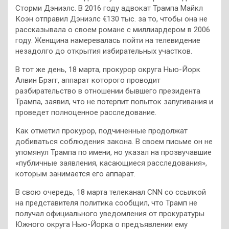
Сторми Дэниэлс. В 2016 году адвокат Трампа Майкл
Коэн отправил Дэниэлс €130 тыс. за то, чтобы она не
рассказывала о своем романе с миллиардером в 2006
году. Женщина намеревалась пойти на телевидение
незадолго до открытия избирательных участков.
В тот же день, 18 марта, прокурор округа Нью-Йорк
Алвин Брэгг, аппарат которого проводит
разбирательство в отношении бывшего президента
Трампа, заявил, что не потерпит попыток запугивания и
проведет полноценное расследование.
Как отметил прокурор, подчиненные продолжат
добиваться соблюдения закона. В своем письме он не
упомянул Трампа по имени, но указал на прозвучавшие
«публичные заявления, касающиеся расследования»,
которым занимается его аппарат.
В свою очередь, 18 марта телеканал CNN со ссылкой
на представителя политика сообщил, что Трамп не
получал официального уведомления от прокуратуры
Южного округа Нью-Йорка о предъявлении ему