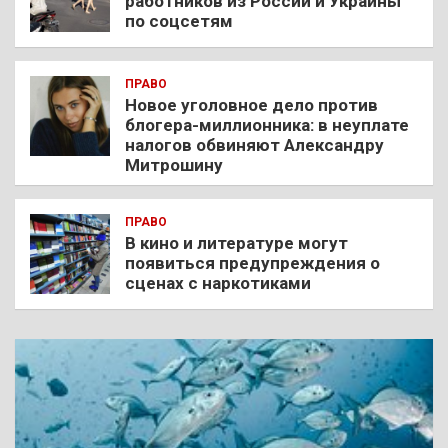
работников из России и Украины
по соцсетям
ПРАВО
Новое уголовное дело против
блогера-миллионника: в неуплате
налогов обвиняют Александру
Митрошину
ПРАВО
В кино и литературе могут
появиться предупреждения о
сценах с наркотиками