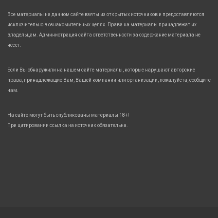
Все материалы на данном сайте взяты из открытых источников и предоставляются
исключительно в ознакомительных целях. Права на материалы принадлежат их
владельцам. Администрация сайта ответственности за содержание материала не
несет.
Если Вы обнаружили на нашем сайте материалы, которые нарушают авторские
права, принадлежащие Вам, Вашей компании или организации, пожалуйста, сообщите
нам.
На сайте могут быть опубликованы материалы 18+!
При цитировании ссылка на источник обязательна.