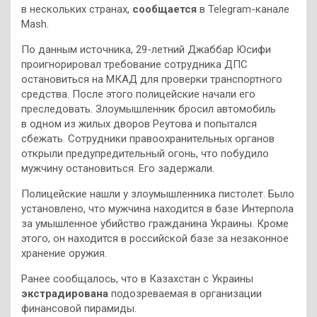
в нескольких странах,
сообщается
в Telegram-канале
Mash.
По данным источника, 29-летний Джаббар Юсифи
проигнорировал требование сотрудника ДПС
остановиться на МКАД для проверки транспортного
средства. После этого полицейские начали его
преследовать. Злоумышленник бросил автомобиль
в одном из жилых дворов Реутова и попытался
сбежать. Сотрудники правоохранительных органов
открыли предупредительный огонь, что побудило
мужчину остановиться. Его задержали.
Полицейские нашли у злоумышленника пистолет. Было
установлено, что мужчина находится в базе Интерпола
за умышленное убийство гражданина Украины. Кроме
этого, он находится в российской базе за незаконное
хранение оружия.
Ранее сообщалось, что в Казахстан с Украины
экстрадирована
подозреваемая в организации
финансовой пирамиды.