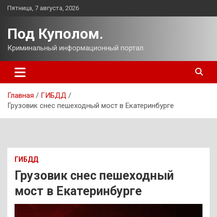
Перейти
Пятница, 7 августа, 2026
к
содержимому
Под Куполом.
Криминальный информационный портал.
Главная
ГИБДД
Грузовик снес пешеходный мост в Екатеринбурге
ГИБДД
Грузовик снес пешеходный
мост в Екатеринбурге