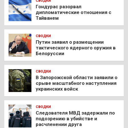
СВОДКИ
Гондурас разорвал
дипломатические отношения с
Тайванем
СВОДКИ
Путин заявил о размещении
тактического ядерного оружия в
Белоруссии
СВОДКИ
В Запорожской области заявили о
срыве масштабного наступления
украинских войск
СВОДКИ
Следователя МВД задержали по
подозрению в убийстве и
расчленении друга