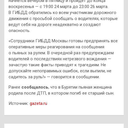
начнется вечером в пятницу и пройдет до конца
воскресенья — с 19:00 24 марта до 23:00 26 марта.
В ГИБДД обратились ко всем участникам дорожного
движения с просьбой сообщать о водителях, которые
ведут себя на дороге неадекватно и создают
опасность.
«Сотрудники ГИБДД Москвы готовы предпринять все
оперативные меры реагирования на сообщения
о пьяных за рулем. В очередной раз предупреждаем
водителей о последствиях нетрезвого вождения —
зачастую такие факты приводят к трагедиям. Не
допускайте непоправимых ошибок, если выпили, не
садитесь за руль!» — говорится в сообщении.
Ранее
сообщалось
, что в Бурятии пьяная женщина
родила после ДТП, в котором погиб ее старший сын.
Источник:
gazeta.ru
Навигация