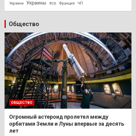
Украины
ЧП
Украине
ФСБ
Франция
Общество
ОБЩЕСТВО
Огромный астероид пролетел между
орбитами Земли и Луны впервые за десять
лет