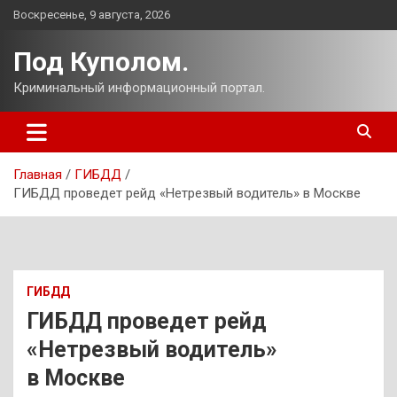
Перейти
Воскресенье, 9 августа, 2026
к
содержимому
Под Куполом.
Криминальный информационный портал.
Главная
ГИБДД
ГИБДД проведет рейд «Нетрезвый водитель» в Москве
ГИБДД
ГИБДД проведет рейд
«Нетрезвый водитель»
в Москве