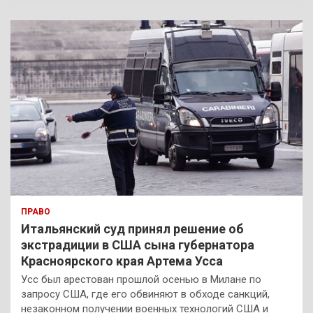
с
к
ПРАВО
Итальянский суд принял решение об
экстрадиции в США сына губернатора
Красноярского края Артема Усса
Усс был арестован прошлой осенью в Милане по
запросу США, где его обвиняют в обходе санкций,
незаконном получении военных технологий США и