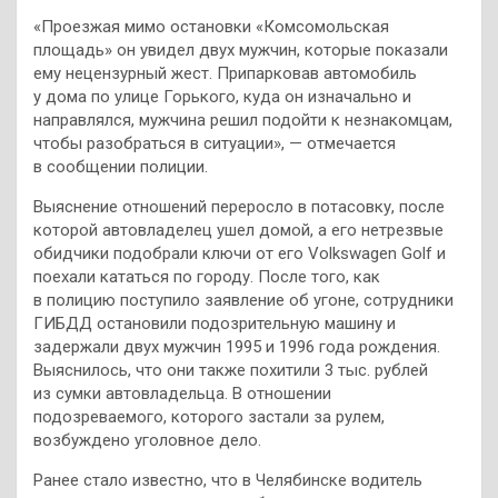
«Проезжая мимо остановки «Комсомольская
площадь» он увидел двух мужчин, которые показали
ему нецензурный жест. Припарковав автомобиль
у дома по улице Горького, куда он изначально и
направлялся, мужчина решил подойти к незнакомцам,
чтобы разобраться в ситуации», — отмечается
в сообщении полиции.
Выяснение отношений переросло в потасовку, после
которой автовладелец ушел домой, а его нетрезвые
обидчики подобрали ключи от его Volkswagen Golf и
поехали кататься по городу. После того, как
в полицию поступило заявление об угоне, сотрудники
ГИБДД остановили подозрительную машину и
задержали двух мужчин 1995 и 1996 года рождения.
Выяснилось, что они также похитили 3 тыс. рублей
из сумки автовладельца. В отношении
подозреваемого, которого застали за рулем,
возбуждено уголовное дело.
Ранее стало известно, что в Челябинске водитель