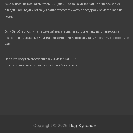
исключительно в ознакомительных целях. Права на материалы принадлежат их
владельцам. Администрация сайта ответственности за содержание материала не
несет.
Если Вы обнаружили на нашем сайте материалы, которые нарушают авторские
права, принадлежащие Вам, Вашей компании или организации, пожалуйста, сообщите
нам.
На сайте могут быть опубликованы материалы 18+!
При цитировании ссылка на источник обязательна.
Copyright © 2026
Под Куполом.