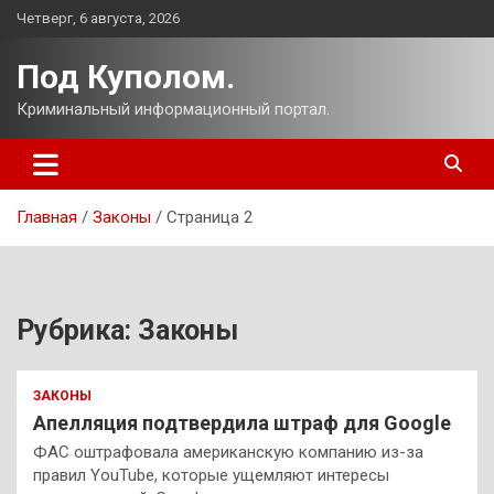
Перейти
Четверг, 6 августа, 2026
к
содержимому
Под Куполом.
Криминальный информационный портал.
Главная
Законы
Страница 2
Рубрика:
Законы
ЗАКОНЫ
Апелляция подтвердила штраф для Google
ФАС оштрафовала американскую компанию из-за
правил YouTube, которые ущемляют интересы