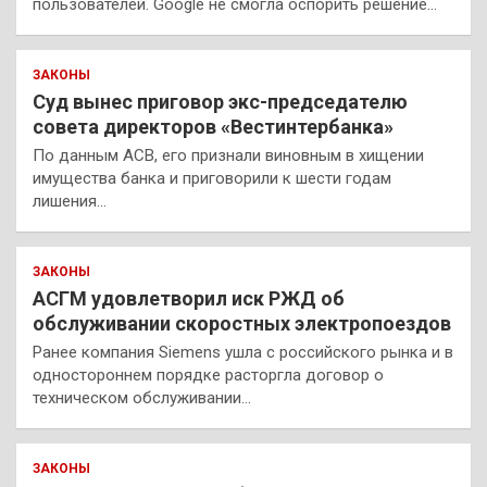
пользователей. Google не смогла оспорить решение…
ЗАКОНЫ
Суд вынес приговор экс-председателю
совета директоров «Вестинтербанка»
По данным АСВ, его признали виновным в хищении
имущества банка и приговорили к шести годам
лишения…
ЗАКОНЫ
АСГМ удовлетворил иск РЖД об
обслуживании скоростных электропоездов
Ранее компания Siemens ушла с российского рынка и в
одностороннем порядке расторгла договор о
техническом обслуживании…
ЗАКОНЫ