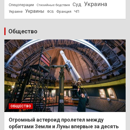
Украина
Суд
Спецоперации
Стихийные бедствия
Украины
ЧП
Украине
ФСБ
Франция
Общество
ОБЩЕСТВО
Огромный астероид пролетел между
орбитами Земли и Луны впервые за десять