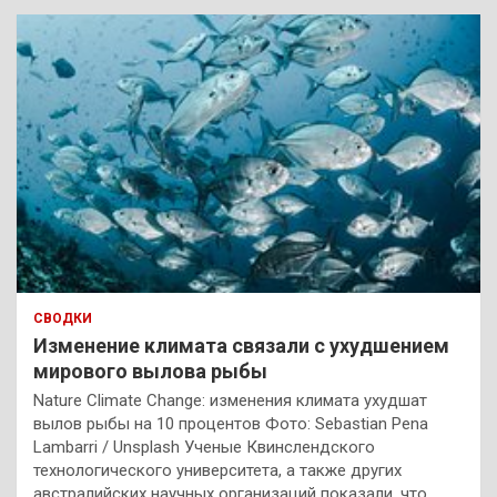
СВОДКИ
Изменение климата связали с ухудшением
мирового вылова рыбы
Nature Climate Change: изменения климата ухудшат
вылов рыбы на 10 процентов Фото: Sebastian Pena
Lambarri / Unsplash Ученые Квинслендского
технологического университета, а также других
австралийских научных организаций показали, что