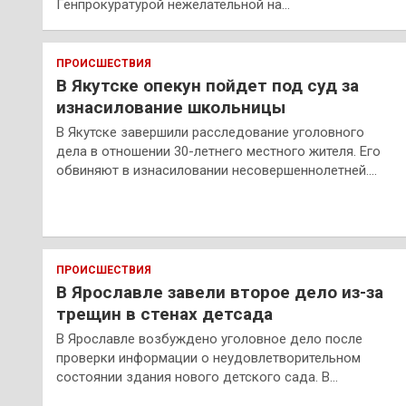
Генпрокуратурой нежелательной на…
ПРОИСШЕСТВИЯ
В Якутске опекун пойдет под суд за
изнасилование школьницы
В Якутске завершили расследование уголовного
дела в отношении 30-летнего местного жителя. Его
обвиняют в изнасиловании несовершеннолетней.…
ПРОИСШЕСТВИЯ
В Ярославле завели второе дело из-за
трещин в стенах детсада
В Ярославле возбуждено уголовное дело после
проверки информации о неудовлетворительном
состоянии здания нового детского сада. В…