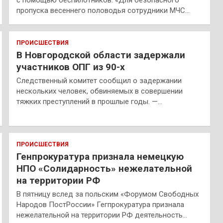
с помощью беспилотников. «Для безопасного
пропуска весеннего половодья сотрудники МЧС…
ПРОИСШЕСТВИЯ
В Новгородской области задержали
участников ОПГ из 90-х
Следственный комитет сообщил о задержании
нескольких человек, обвиняемых в совершении
тяжких преступлений в прошлые годы. —…
ПРОИСШЕСТВИЯ
Генпрокуратура признала немецкую
НПО «Солидарность» нежелательной
на территории РФ
В пятницу вслед за польским «Форумом Свободных
Народов ПостРоссии» Гегпрокуратура признала
нежелательной на территории РФ деятельность…