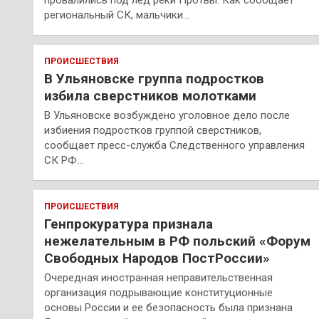
провалились под лед реки Протвы. Как сообщает
региональный СК, мальчики…
ПРОИСШЕСТВИЯ
В Ульяновске группа подростков
избила сверстников молотками
В Ульяновске возбуждено уголовное дело после
избиения подростков группой сверстников,
сообщает пресс-служба Следственного управления
СК РФ…
ПРОИСШЕСТВИЯ
Генпрокуратура признала
нежелательным в РФ польский «Форум
Свободных Народов ПостРоссии»
Очередная иностранная неправительственная
организация подрывающие конституционные
основы России и ее безопасность была признана