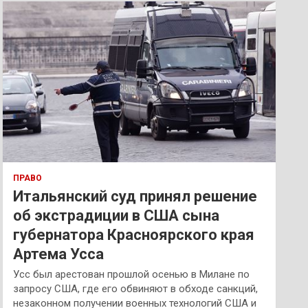
к
ПРАВО
Итальянский суд принял решение
об экстрадиции в США сына
губернатора Красноярского края
Артема Усса
Усс был арестован прошлой осенью в Милане по
запросу США, где его обвиняют в обходе санкций,
незаконном получении военных технологий США и