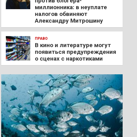
против блогера-
миллионника: в неуплате
налогов обвиняют
Александру Митрошину
ПРАВО
В кино и литературе могут
появиться предупреждения
о сценах с наркотиками