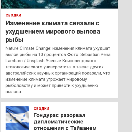
СВОДКИ
Изменение климата связали с
ухудшением мирового вылова
рыбы
Nature Climate Change: изменения климата ухудшат
вылов рыбы на 10 процентов Фото: Sebastian Pena
Lambarri / Unsplash Ученые Квинслендского
технологического университета, а также других
австралийских научных организаций показали, что
изменение климата угрожает мировому
рыболовству и может привести к ухудшению
вылова…
СВОДКИ
Гондурас разорвал
дипломатические
отношения с Тайванем