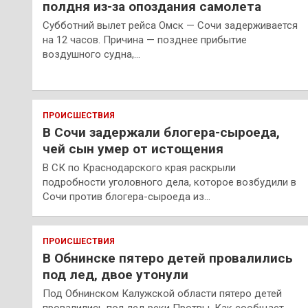
полдня из-за опоздания самолета
Субботний вылет рейса Омск — Сочи задерживается
на 12 часов. Причина — позднее прибытие
воздушного судна,…
ПРОИСШЕСТВИЯ
В Сочи задержали блогера-сыроеда,
чей сын умер от истощения
В СК по Краснодарского края раскрыли
подробности уголовного дела, которое возбудили в
Сочи против блогера-сыроеда из…
ПРОИСШЕСТВИЯ
В Обнинске пятеро детей провалились
под лед, двое утонули
Под Обнинском Калужской области пятеро детей