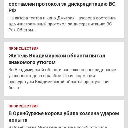
составлен протокол за дискредитацию ВС
РФ
На актера театра и кино Дмитрия Назарова составили
административный протокол за дискредитацию ВС
РФ. Об этом…
ПРОИСШЕСТВИЯ
Житель Владимирской области пытал
знакомого утюгом
Во Владимирской области завершено расследование
уголовного дела о разбое. По информации
прокуратуры Владимирской области, преступление
было…
ПРОИСШЕСТВИЯ
В Оренбуржье корова убила хозяина ударом
копыта
В Оренбуржье 58-летний мужчина погиб от удара