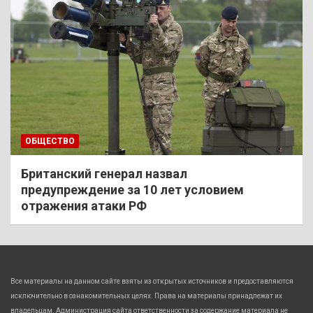
ОБЩЕСТВО
Британский генерал назвал
предупреждение за 10 лет условием
отражения атаки РФ
Все материалы на данном сайте взяты из открытых источников и предоставляются
исключительно в ознакомительных целях. Права на материалы принадлежат их
владельцам. Администрация сайта ответственности за содержание материала не