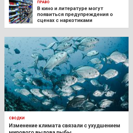
ПРАВО
В кино и литературе могут
появиться предупреждения о
сценах с наркотиками
СВОДКИ
Изменение климата связали с ухудшением
мирового вылова рыбы