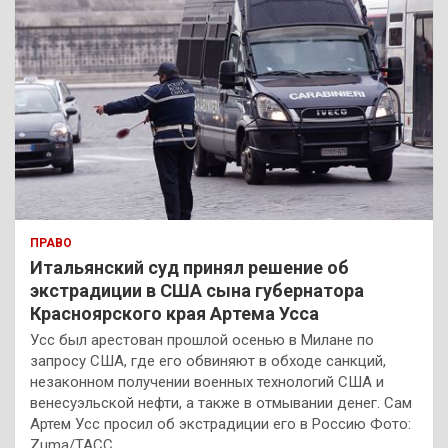
ПРАВО
Итальянский суд принял решение об
экстрадиции в США сына губернатора
Красноярского края Артема Усса
Усс был арестован прошлой осенью в Милане по
запросу США, где его обвиняют в обходе санкций,
незаконном получении военных технологий США и
венесуэльской нефти, а также в отмывании денег. Сам
Артем Усс просил об экстрадиции его в Россию Фото:
Zuma/ТАСС…