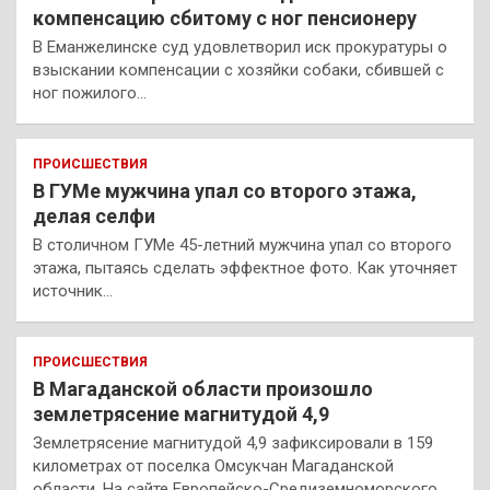
компенсацию сбитому с ног пенсионеру
В Еманжелинске суд удовлетворил иск прокуратуры о
взыскании компенсации с хозяйки собаки, сбившей с
ног пожилого…
ПРОИСШЕСТВИЯ
В ГУМе мужчина упал со второго этажа,
делая селфи
В столичном ГУМе 45-летний мужчина упал со второго
этажа, пытаясь сделать эффектное фото. Как уточняет
источник…
ПРОИСШЕСТВИЯ
В Магаданской области произошло
землетрясение магнитудой 4,9
Землетрясение магнитудой 4,9 зафиксировали в 159
километрах от поселка Омсукчан Магаданской
области. На сайте Европейско-Средиземноморского