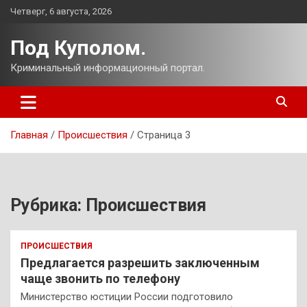
Перейти
Четверг, 6 августа, 2026
к
содержимому
Под Куполом.
Криминальный информационный портал.
Главная
Происшествия
Страница 3
Рубрика:
Происшествия
ПРОИСШЕСТВИЯ
Предлагается разрешить заключенным
чаще звонить по телефону
Министерство юстиции России подготовило