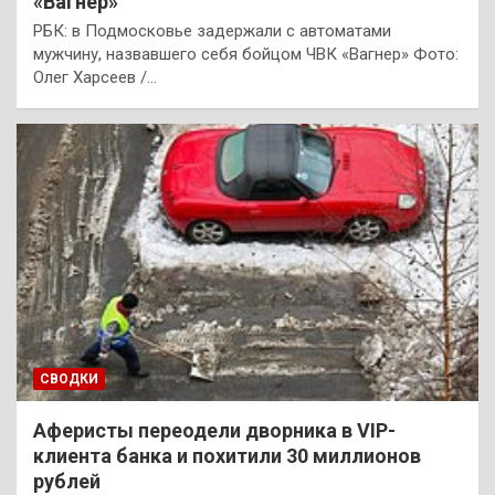
«Вагнер»
РБК: в Подмосковье задержали с автоматами
мужчину, назвавшего себя бойцом ЧВК «Вагнер» Фото:
Олег Харсеев /…
СВОДКИ
Аферисты переодели дворника в VIP-
клиента банка и похитили 30 миллионов
рублей