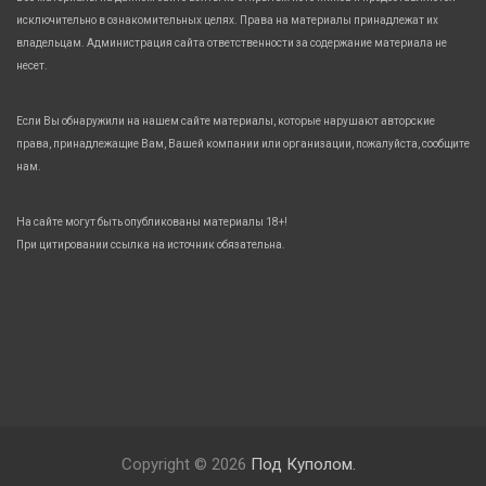
исключительно в ознакомительных целях. Права на материалы принадлежат их
владельцам. Администрация сайта ответственности за содержание материала не
несет.
Если Вы обнаружили на нашем сайте материалы, которые нарушают авторские
права, принадлежащие Вам, Вашей компании или организации, пожалуйста, сообщите
нам.
На сайте могут быть опубликованы материалы 18+!
При цитировании ссылка на источник обязательна.
Copyright © 2026
Под Куполом.