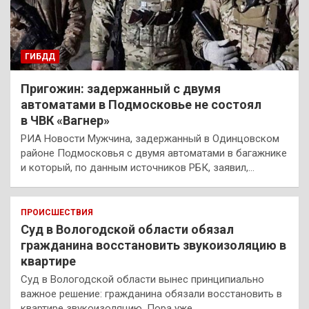
ГИБДД
Пригожин: задержанный с двумя
автоматами в Подмосковье не состоял
в ЧВК «Вагнер»
РИА Новости Мужчина, задержанный в Одинцовском
районе Подмосковья с двумя автоматами в багажнике
и который, по данным источников РБК, заявил,…
ПРОИСШЕСТВИЯ
Суд в Вологодской области обязал
гражданина восстановить звукоизоляцию в
квартире
Суд в Вологодской области вынес принципиально
важное решение: гражданина обязали восстановить в
квартире звукоизоляцию. Пора уже…