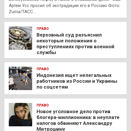
Артем Усс просил об экстрадиции его в Россию Фото:
Zuma/ТАСС…
ПРАВО
Верховный суд разъяснил
некоторые положения о
преступлениях против военной
службы
ПРАВО
Индонезия ищет нелегальных
работников из России и Украины
по соцсетям
ПРАВО
Новое уголовное дело против
блогера-миллионника: в неуплате
налогов обвиняют Александру
Митрошину