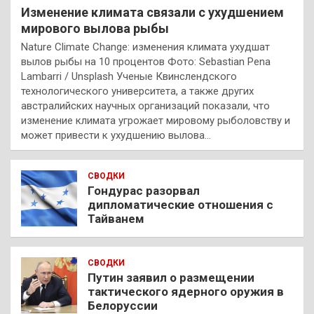
Изменение климата связали с ухудшением
мирового вылова рыбы
Nature Climate Change: изменения климата ухудшат
вылов рыбы на 10 процентов Фото: Sebastian Pena
Lambarri / Unsplash Ученые Квинслендского
технологического университета, а также других
австралийских научных организаций показали, что
изменение климата угрожает мировому рыболовству и
может привести к ухудшению вылова…
СВОДКИ
Гондурас разорвал
дипломатические отношения с
Тайванем
СВОДКИ
Путин заявил о размещении
тактического ядерного оружия в
Белоруссии