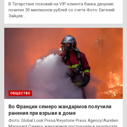
В Татарстане похожий на VIP-клиента банка дворник
похитил 30 миллионов рублей со счета Фото: Евгений
Зайцев…
ОБЩЕСТВО
Во Франции семеро жандармов получили
ранения при взрыве в доме
Фото: Global Look Press/Keystone Press Agency/Aurelien
Morissard Семеро жандармов пострадали в результате