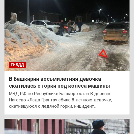
ГИБДД
В Башкирии восьмилетняя девочка
скатилась с горки под колеса машины
МВД РФ по Республике Башкортостан В деревне
Нагаево «Лада Гранта» сбила 8-летнюю девочку,
скатившуюся с ледяной горки, инцидент…