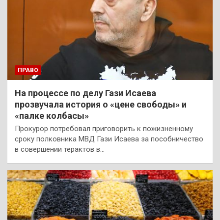
ПРАВО
На процессе по делу Гази Исаева
прозвучала история о «цене свободы» и
«палке колбасы»
Прокурор потребовал приговорить к пожизненному
сроку полковника МВД Гази Исаева за пособничество
в совершении терактов в…