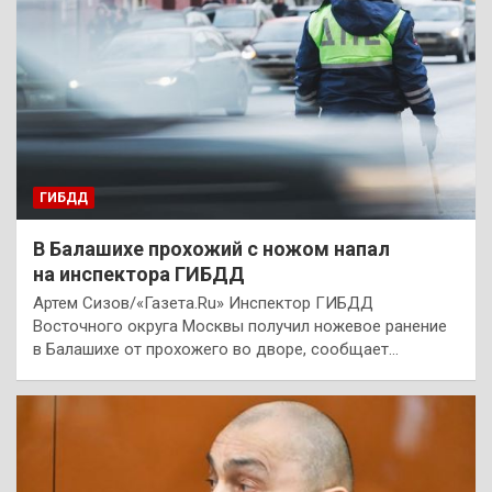
ГИБДД
В Балашихе прохожий с ножом напал
на инспектора ГИБДД
Артем Сизов/«Газета.Ru» Инспектор ГИБДД
Восточного округа Москвы получил ножевое ранение
в Балашихе от прохожего во дворе, сообщает…