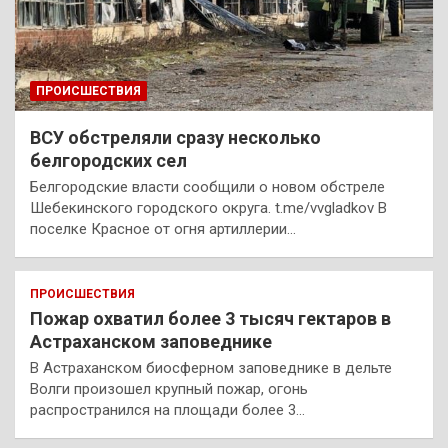
ПРОИСШЕСТВИЯ
ВСУ обстреляли сразу несколько
белгородских сел
Белгородские власти сообщили о новом обстреле
Шебекинского городского округа. t.me/vvgladkov В
поселке Красное от огня артиллерии…
ПРОИСШЕСТВИЯ
Пожар охватил более 3 тысяч гектаров в
Астраханском заповеднике
В Астраханском биосферном заповеднике в дельте
Волги произошел крупный пожар, огонь
распространился на площади более 3…